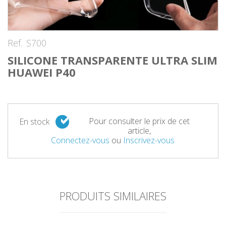
Ref.
S700
SILICONE TRANSPARENTE ULTRA SLIM
HUAWEI P40
Pour consulter le prix de cet
En stock
article,
Connectez-vous
ou
Inscrivez-vous
PRODUITS SIMILAIRES