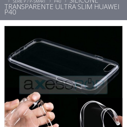
SÉRIE P / P-SMART
P40
TRANSPARENTE ULTRA SLIM HUAWEI
P40