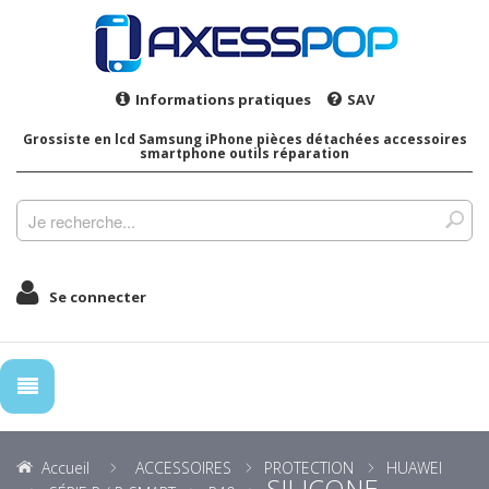
Informations pratiques
SAV
Grossiste en lcd Samsung iPhone pièces détachées accessoires
smartphone outils réparation
Se connecter
Accueil
ACCESSOIRES
PROTECTION
HUAWEI
SILICONE