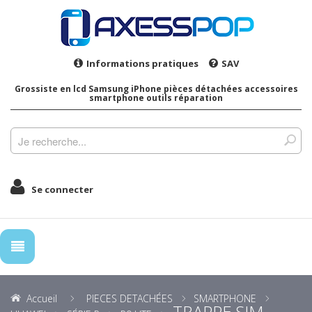
Informations pratiques
SAV
Grossiste en lcd Samsung iPhone pièces détachées accessoires
smartphone outils réparation
Se connecter
Accueil
PIECES DETACHÉES
SMARTPHONE
TRAPPE SIM