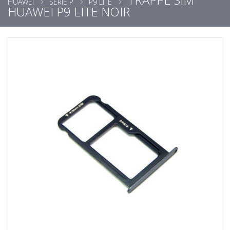
HUAWEI
SÉRIE P
P9 LITE
HUAWEI P9 LITE NOIR