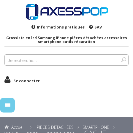
Informations pratiques
SAV
Grossiste en lcd Samsung iPhone pièces détachées accessoires
smartphone outils réparation
Se connecter
Accueil
PIECES DETACHÉES
SMARTPHONE
CACHE