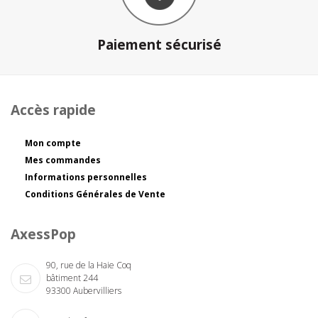
Paiement sécurisé
Accès rapide
Mon compte
Mes commandes
Informations personnelles
Conditions Générales de Vente
AxessPop
90, rue de la Haie Coq
bâtiment 244
93300 Aubervilliers