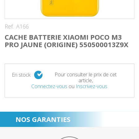
Ref.
A166
CACHE BATTERIE XIAOMI POCO M3
PRO JAUNE (ORIGINE) 550500013Z9X
Pour consulter le prix de cet
En stock
article,
Connectez-vous
ou
Inscrivez-vous
NOS GARANTIES