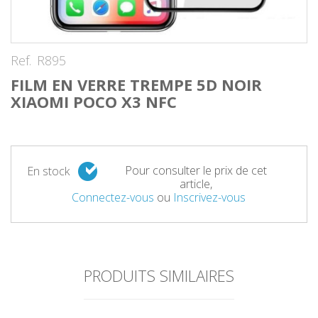
Ref.
R895
FILM EN VERRE TREMPE 5D NOIR
XIAOMI POCO X3 NFC
Pour consulter le prix de cet
En stock
article,
Connectez-vous
ou
Inscrivez-vous
PRODUITS SIMILAIRES