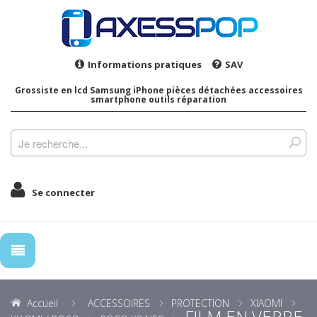
Informations pratiques
SAV
Grossiste en lcd Samsung iPhone pièces détachées accessoires
smartphone outils réparation
Se connecter
Accueil
ACCESSOIRES
PROTECTION
XIAOMI
FILM EN VERRE