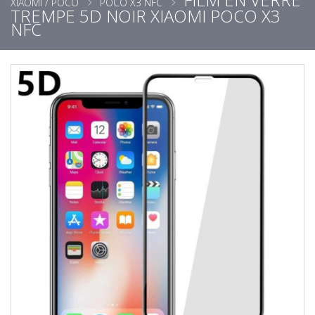
XIAOMI / POCO
POCO X3 NFC
TREMPE 5D NOIR XIAOMI POCO X3
NFC