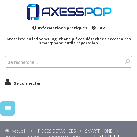
Informations pratiques
SAV
Grossiste en lcd Samsung iPhone pièces détachées accessoires
smartphone outils réparation
Se connecter
Accueil
PIECES DETACHÉES
SMARTPHONE
LENTILLE