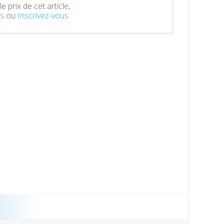
e prix de cet article,
s
ou
Inscrivez-vous