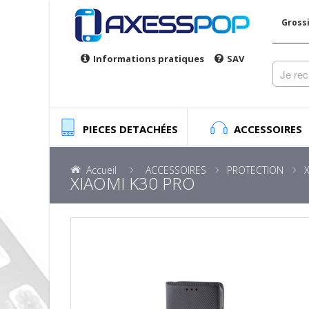
Gross
Informations pratiques
SAV
PIECES DETACHÉES
ACCESSOIRES
Accueil
ACCESSOIRES
PROTECTION
XIAOMI K30 PRO