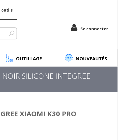
outils
Se connecter
OUTILLAGE
NOUVEAUTÉS
IR NOIR SILICONE INTEGREE
TEGREE XIAOMI K30 PRO