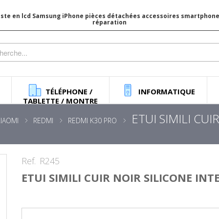
iste en lcd Samsung iPhone pièces détachées accessoires smartphone 
réparation
TÉLÉPHONE /
INFORMATIQUE
TABLETTE / MONTRE
ETUI SIMILI CU
XIAOMI
REDMI
REDMI K30 PRO
Ref.
R245
ETUI SIMILI CUIR NOIR SILICONE IN