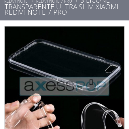
REDMI NOTE
REDMI NOTE 7 PRO
TRANSPARENTE ULTRA SLIM XIAOMI
REDMI NOTE 7 PRO