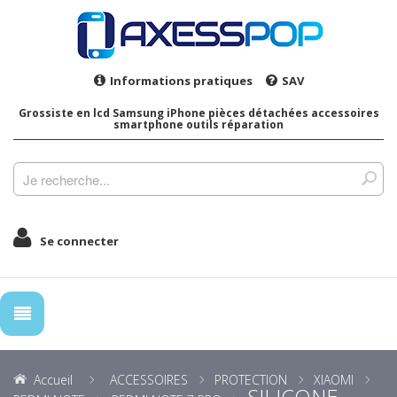
Informations pratiques
SAV
Grossiste en lcd Samsung iPhone pièces détachées accessoires
smartphone outils réparation
Se connecter
Accueil
ACCESSOIRES
PROTECTION
XIAOMI
SILICONE