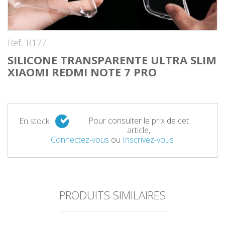
Ref.
R177
SILICONE TRANSPARENTE ULTRA SLIM
XIAOMI REDMI NOTE 7 PRO
Pour consulter le prix de cet
En stock
article,
Connectez-vous
ou
Inscrivez-vous
PRODUITS SIMILAIRES