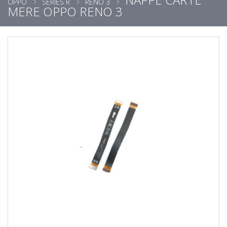
OPPO
SÉRIES R
RENO 3
MERE OPPO RENO 3