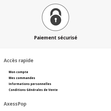
Paiement sécurisé
Accès rapide
Mon compte
Mes commandes
Informations personnelles
Conditions Générales de Vente
AxessPop