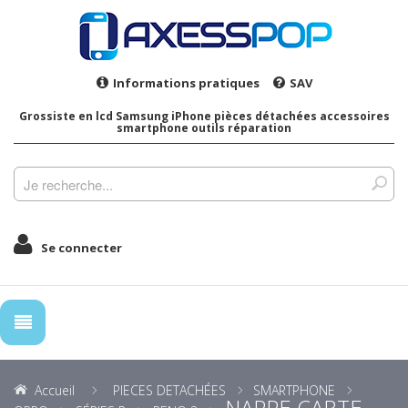
Informations pratiques
SAV
Grossiste en lcd Samsung iPhone pièces détachées accessoires
smartphone outils réparation
Se connecter
Accueil
PIECES DETACHÉES
SMARTPHONE
NAPPE CARTE