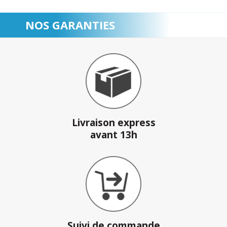
NOS GARANTIES
Livraison express
avant 13h
Suivi de commande