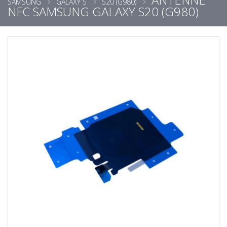
SAMSUNG
GALAXY S
S20 (G980)
NFC SAMSUNG GALAXY S20 (G980)