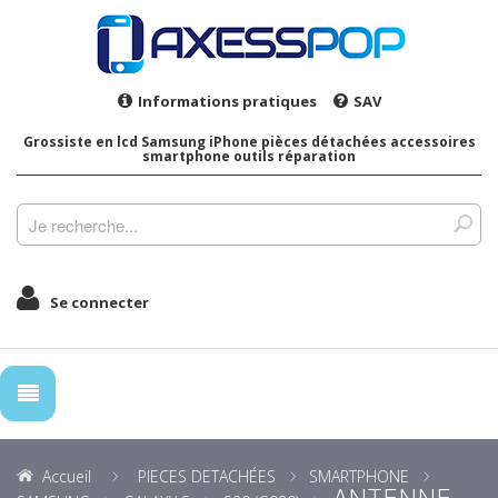
Informations pratiques
SAV
Grossiste en lcd Samsung iPhone pièces détachées accessoires
smartphone outils réparation
Se connecter
Accueil
PIECES DETACHÉES
SMARTPHONE
ANTENNE