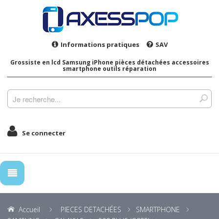
Informations pratiques
SAV
Grossiste en lcd Samsung iPhone pièces détachées accessoires
smartphone outils réparation
Se connecter
Accueil
PIECES DETACHÉES
SMARTPHONE