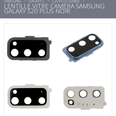
SAMSUNG
GALAXY S
S20 PLUS (G985)
LENTILLE VITRE CAMERA SAMSUNG
GALAXY S20 PLUS NOIR