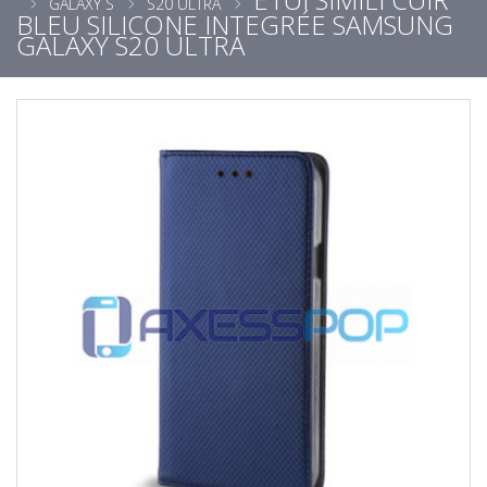
GALAXY S
S20 ULTRA
BLEU SILICONE INTEGRÉE SAMSUNG
GALAXY S20 ULTRA