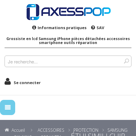
Informations pratiques
SAV
Grossiste en lcd Samsung iPhone pièces détachées accessoires
smartphone outils réparation
Se connecter
Accueil
ACCESSOIRES
PROTECTION
SAMSUNG
ÉTUI SIMILI CUIR