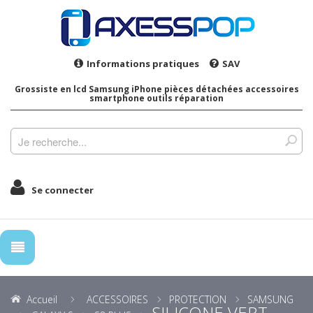
Informations pratiques
SAV
Grossiste en lcd Samsung iPhone pièces détachées accessoires
smartphone outils réparation
Se connecter
Accueil
ACCESSOIRES
PROTECTION
SAMSUNG
SILICONE VERT