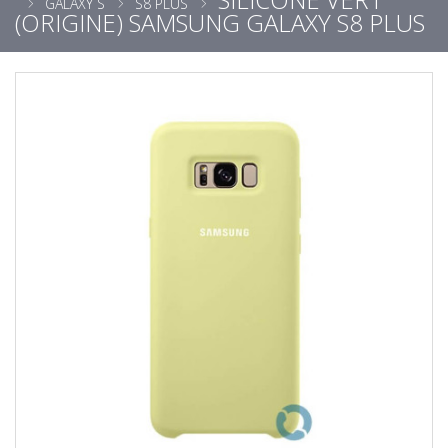
GALAXY S
S8 PLUS
(ORIGINE) SAMSUNG GALAXY S8 PLUS