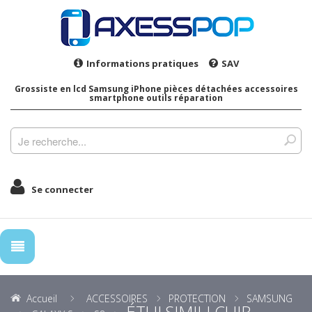
Informations pratiques
SAV
Grossiste en lcd Samsung iPhone pièces détachées accessoires
smartphone outils réparation
Se connecter
Accueil
ACCESSOIRES
PROTECTION
SAMSUNG
ÉTUI SIMILI CUIR