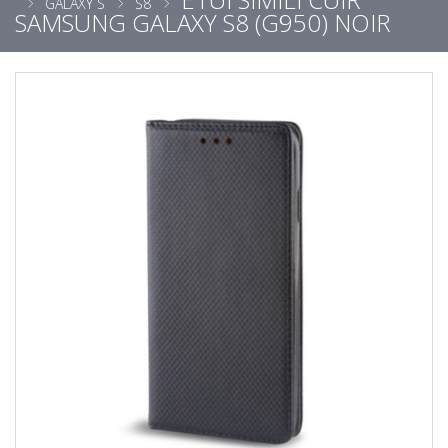
GALAXY S
S8
SAMSUNG GALAXY S8 (G950) NOIR