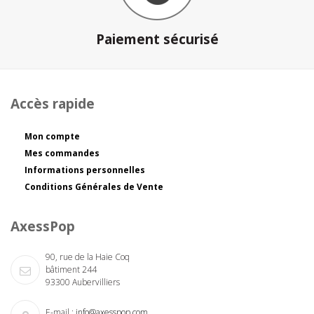
Paiement sécurisé
Accès rapide
Mon compte
Mes commandes
Informations personnelles
Conditions Générales de Vente
AxessPop
90, rue de la Haie Coq
bâtiment 244
93300 Aubervilliers
E-mail :
info@axesspop.com