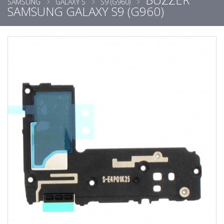
SAMSUNG
GALAXY S
S9 (G960)
SAMSUNG GALAXY S9 (G960)