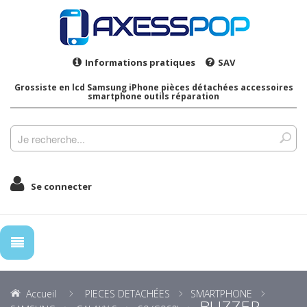
Informations pratiques
SAV
Grossiste en lcd Samsung iPhone pièces détachées accessoires
smartphone outils réparation
Se connecter
Accueil
PIECES DETACHÉES
SMARTPHONE
BUZZER