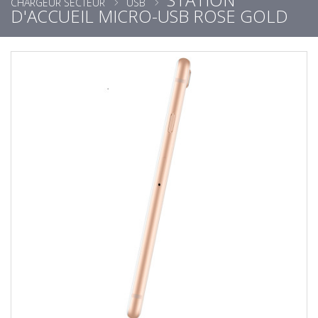
CHARGEUR SECTEUR
USB
D'ACCUEIL MICRO-USB ROSE GOLD