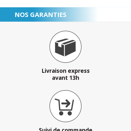
NOS GARANTIES
Livraison express
avant 13h
Suivi de commande