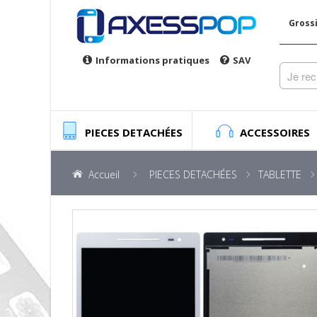
Gross
Informations pratiques
SAV
PIECES DETACHÉES
ACCESSOIRES
Accueil
PIECES DETACHÉES
TABLETTE