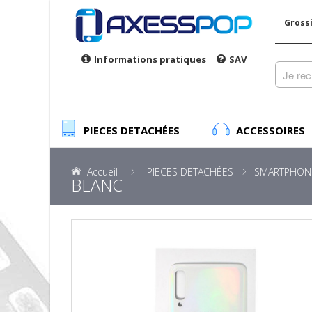
Gross
Informations pratiques
SAV
PIECES DETACHÉES
ACCESSOIRES
Accueil
PIECES DETACHÉES
SMARTPHON
BLANC