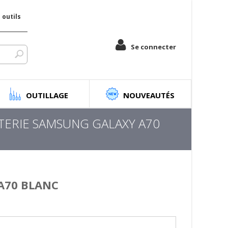
outils
Se connecter
OUTILLAGE
NOUVEAUTÉS
TERIE SAMSUNG GALAXY A70
A70 BLANC