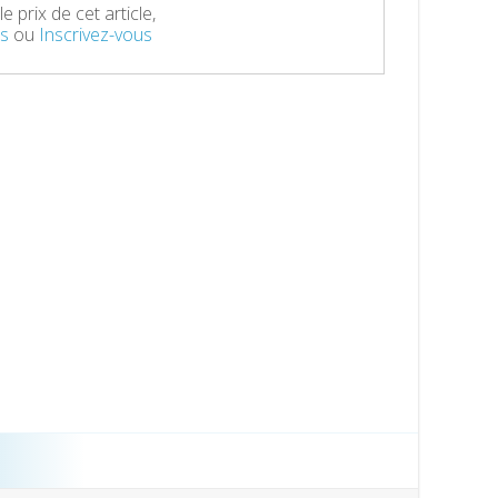
e prix de cet article,
s
ou
Inscrivez-vous