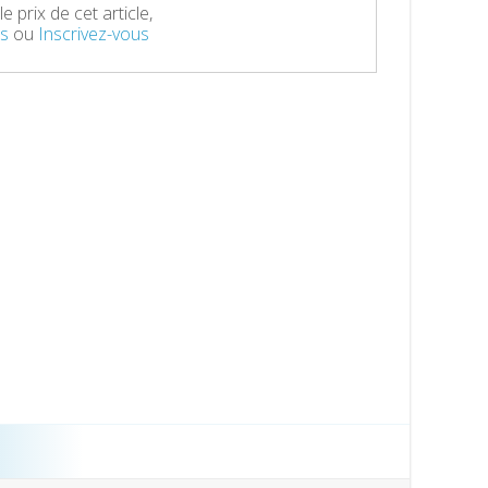
e prix de cet article,
s
ou
Inscrivez-vous