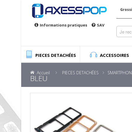
Gross
Informations pratiques
SAV
PIECES DETACHÉES
ACCESSOIRES
Accueil
PIECES DETACHÉES
SMARTPHON
BLEU