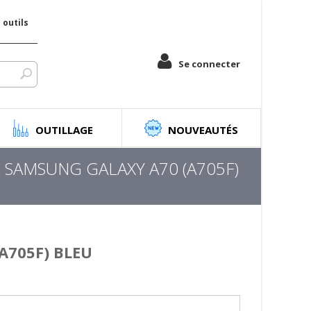
outils
Se connecter
OUTILLAGE
NOUVEAUTÉS
 SAMSUNG GALAXY A70 (A705F)
A705F) BLEU