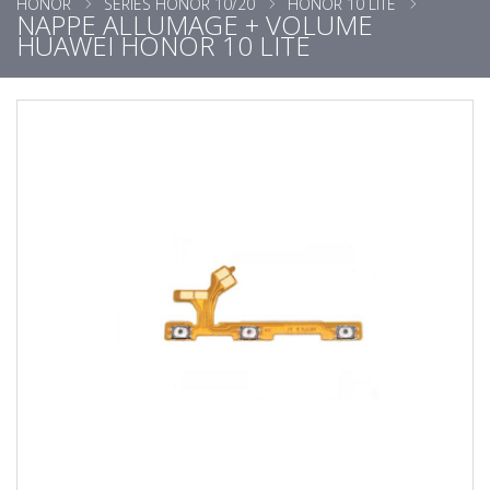
HONOR
SÉRIES HONOR 10/20
HONOR 10 LITE
NAPPE ALLUMAGE + VOLUME
HUAWEI HONOR 10 LITE