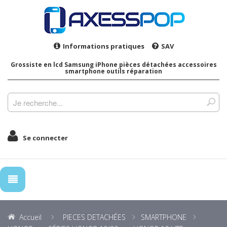
Informations pratiques
SAV
Grossiste en lcd Samsung iPhone pièces détachées accessoires
smartphone outils réparation
Se connecter
Accueil
PIECES DETACHÉES
SMARTPHONE