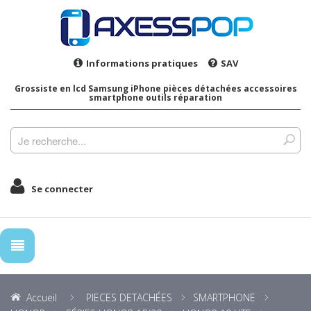
Informations pratiques
SAV
Grossiste en lcd Samsung iPhone pièces détachées accessoires
smartphone outils réparation
Se connecter
Accueil
PIECES DETACHÉES
SMARTPHONE