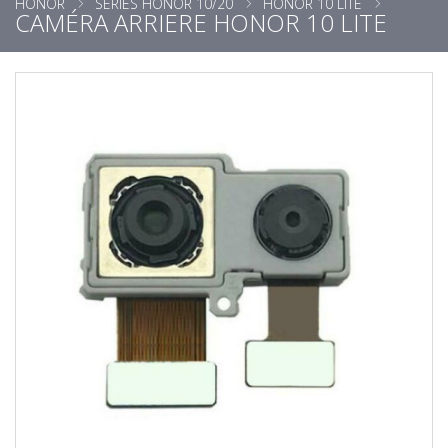
HONOR
SÉRIES HONOR 10/20
HONOR 10 LITE
CAMÉRA ARRIERE HONOR 10 LITE