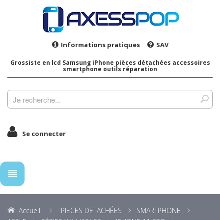
Informations pratiques
SAV
Grossiste en lcd Samsung iPhone pièces détachées accessoires
smartphone outils réparation
Se connecter
Accueil
PIECES DETACHÉES
SMARTPHONE