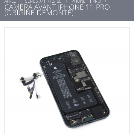
APPLE
SÉRIES X/11/12/ SE
IPHONE 11 PRO
CAMÉRA AVANT IPHONE 11 PRO
(ORIGINE DÉMONTÉ)