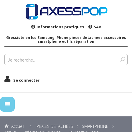
Informations pratiques
SAV
Grossiste en lcd Samsung iPhone pièces détachées accessoires
smartphone outils réparation
Se connecter
Accueil
PIECES DETACHÉES
SMARTPHONE