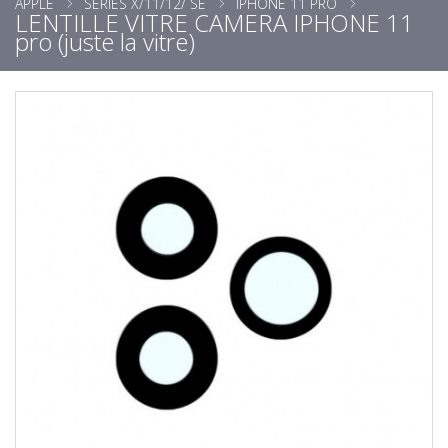
APPLE
SÉRIES X/11/12/ SE
IPHONE 11 PRO
LENTILLE VITRE CAMERA IPHONE 11
pro (juste la vitre)