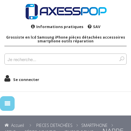
Informations pratiques
SAV
Grossiste en lcd Samsung iPhone pièces détachées accessoires
smartphone outils réparation
Se connecter
Accueil
PIECES DETACHÉES
SMARTPHONE
NAPPE