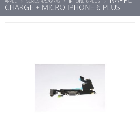
APPLE
SÉRIES 4/5/6/7/8
IPHONE 6 PLUS
CHARGE + MICRO IPHONE 6 PLUS