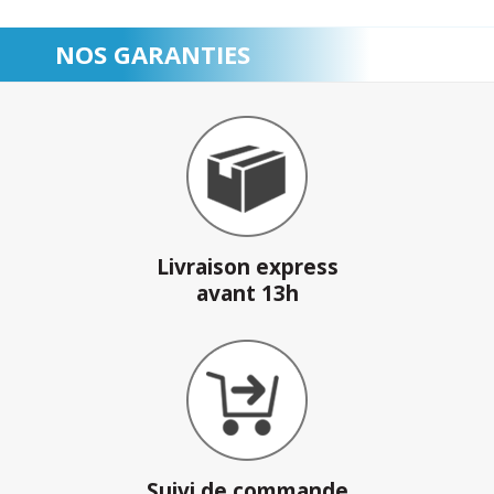
NOS GARANTIES
Livraison express
avant 13h
Suivi de commande