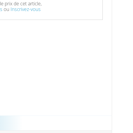
e prix de cet article,
s
ou
Inscrivez-vous