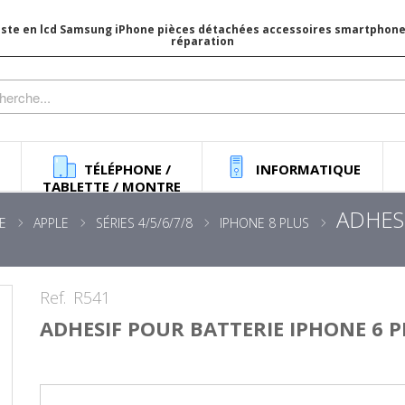
iste en lcd Samsung iPhone pièces détachées accessoires smartphone 
réparation
TÉLÉPHONE /
INFORMATIQUE
TABLETTE / MONTRE
ADHES
E
APPLE
SÉRIES 4/5/6/7/8
IPHONE 8 PLUS
Ref.
R541
ADHESIF POUR BATTERIE IPHONE 6 PL