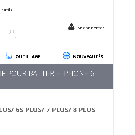
outils
Se connecter
OUTILLAGE
NOUVEAUTÉS
IF POUR BATTERIE IPHONE 6
US/ 6S PLUS/ 7 PLUS/ 8 PLUS