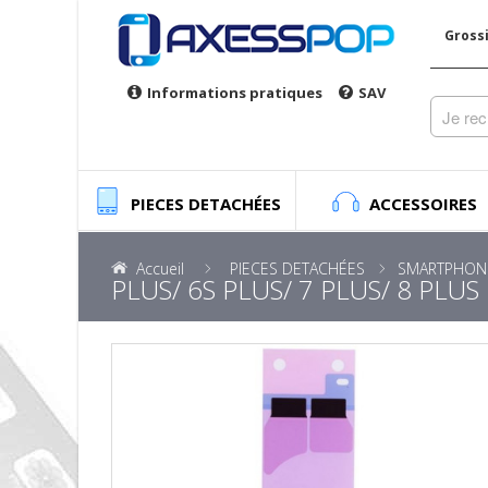
Gross
Informations pratiques
SAV
PIECES DETACHÉES
ACCESSOIRES
Accueil
PIECES DETACHÉES
SMARTPHON
PLUS/ 6S PLUS/ 7 PLUS/ 8 PLUS