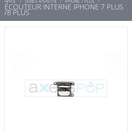
APPLE
SÉRIES 4/5/6/7/8
IPHONE 7 PLUS
ÉCOUTEUR INTERNE IPHONE 7 PLUS
/8 PLUS