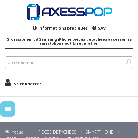
Informations pratiques
SAV
Grossiste en lcd Samsung iPhone pièces détachées accessoires
smartphone outils réparation
Se connecter
Accueil
PIECES DETACHÉES
SMARTPHONE