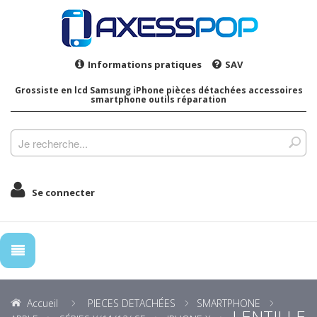
Informations pratiques
SAV
Grossiste en lcd Samsung iPhone pièces détachées accessoires
smartphone outils réparation
Se connecter
Accueil
PIECES DETACHÉES
SMARTPHONE
LENTILLE