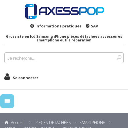
Informations pratiques
SAV
Grossiste en lcd Samsung iPhone pièces détachées accessoires
smartphone outils réparation
Se connecter
Accueil
PIECES DETACHÉES
SMARTPHONE